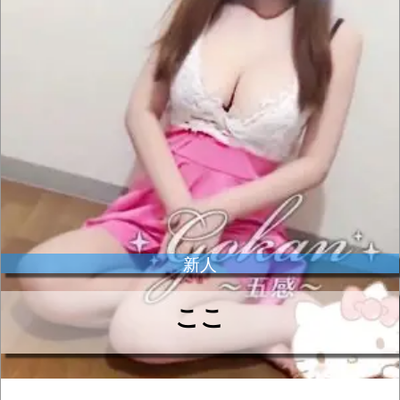
新人
ここ