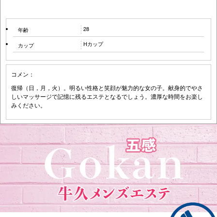
28
年齢
Hカップ
カップ
コメン：
復帰（日，月，火）。明るい性格と笑顔が魅力的な女の子。献身的でやさ
しいマッサージで記憶に残るエステとなるでしょう。濃厚な時間をお楽し
みください。